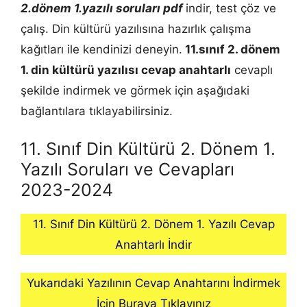
2.dönem 1.yazılı soruları pdf
indir, test çöz ve
çalış. Din kültürü yazılısına hazırlık çalışma
kağıtları ile kendinizi deneyin.
11.sınıf 2. dönem
1.
din kültürü
yazılısı cevap anahtarlı
cevaplı
şekilde indirmek ve görmek için aşağıdaki
bağlantılara tıklayabilirsiniz.
11. Sınıf Din Kültürü 2. Dönem 1.
Yazılı Soruları ve Cevapları
2023-2024
11. Sınıf Din Kültürü 2. Dönem 1. Yazılı Cevap
Anahtarlı İndir
Yukarıdaki Yazılının Cevap Anahtarını İndirmek
İçin Buraya Tıklayınız