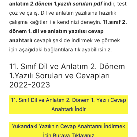
anlatım
2.dönem 1.yazılı soruları pdf
indir, test
çöz ve çalış. Dil ve anlatım yazılısına hazırlık
çalışma kağıtları ile kendinizi deneyin.
11
.
sınıf 2.
dönem 1.
dil ve anlatım
yazılısı cevap
anahtarlı
cevaplı şekilde indirmek ve görmek
için aşağıdaki bağlantılara tıklayabilirsiniz.
11. Sınıf Dil ve Anlatım 2. Dönem
1.Yazılı Soruları ve Cevapları
2022-2023
11. Sınıf Dil ve Anlatım 2. Dönem 1. Yazılı Cevap
Anahtarlı İndir
Yukarıdaki Yazılının Cevap Anahtarını İndirmek
İçin Buraya Tıklayınız