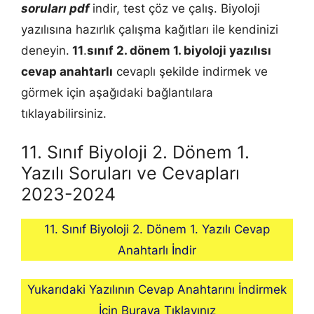
soruları pdf
indir, test çöz ve çalış. Biyoloji
yazılısına hazırlık çalışma kağıtları ile kendinizi
deneyin.
11
.
sınıf 2. dönem 1.
biyoloji
yazılısı
cevap anahtarlı
cevaplı şekilde indirmek ve
görmek için aşağıdaki bağlantılara
tıklayabilirsiniz.
11. Sınıf Biyoloji 2. Dönem 1.
Yazılı Soruları ve Cevapları
2023-2024
11. Sınıf Biyoloji 2. Dönem 1. Yazılı Cevap
Anahtarlı İndir
Yukarıdaki Yazılının Cevap Anahtarını İndirmek
İçin Buraya Tıklayınız