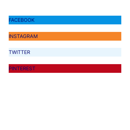
FACEBOOK
INSTAGRAM
TWITTER
PINTEREST