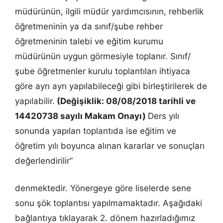
müdürünün, ilgili müdür yardımcısının, rehberlik
öğretmeninin ya da sınıf/şube rehber
öğretmeninin talebi ve eğitim kurumu
müdürünün uygun görmesiyle toplanır. Sınıf/
şube öğretmenler kurulu toplantıları ihtiyaca
göre ayrı ayrı yapılabileceği gibi birleştirilerek de
yapılabilir.
(Değişiklik: 08/08/2018 tarihli ve
14420738 sayılı Makam Onayı)
Ders yılı
sonunda yapılan toplantıda ise eğitim ve
öğretim yılı boyunca alınan kararlar ve sonuçları
değerlendirilir”
denmektedir. Yönergeye göre liselerde sene
sonu şök toplantısı yapılmamaktadır. Aşağıdaki
bağlantıya tıklayarak 2. dönem hazırladığımız