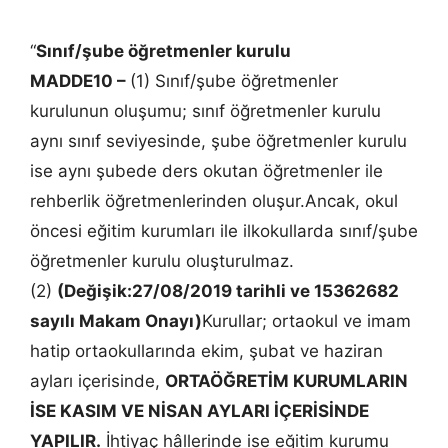
“
Sınıf/şube öğretmenler kurulu
MADDE10 –
(1) Sınıf/şube öğretmenler
kurulunun oluşumu; sınıf öğretmenler kurulu
aynı sınıf seviyesinde, şube öğretmenler kurulu
ise aynı şubede ders okutan öğretmenler ile
rehberlik öğretmenlerinden oluşur.Ancak, okul
öncesi eğitim kurumları ile ilkokullarda sınıf/şube
öğretmenler kurulu oluşturulmaz.
(2)
(Değişik:27/08/2019 tarihli ve 15362682
sayılı Makam Onayı)
Kurullar; ortaokul ve imam
hatip ortaokullarında ekim, şubat ve haziran
ayları içerisinde,
ORTAÖĞRETİM KURUMLARIN
İSE KASIM VE NİSAN AYLARI İÇERİSİNDE
YAPILIR.
İhtiyaç hâllerinde ise eğitim kurumu