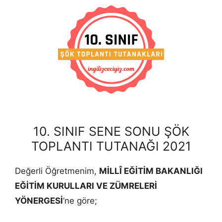
10. SINIF SENE SONU ŞÖK
TOPLANTI TUTANAĞI 2021
Değerli Öğretmenim,
MİLLÎ EĞİTİM BAKANLIĞI
EĞİTİM KURULLARI VE ZÜMRELERİ
YÖNERGESİ
‘ne göre;