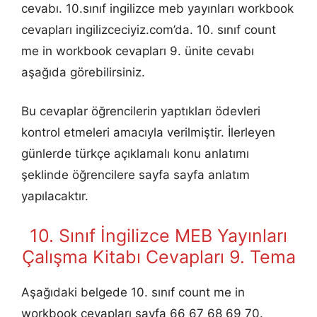
cevabı. 10.sınıf ingilizce meb yayınları workbook
cevapları ingilizceciyiz.com’da. 10. sınıf count
me in workbook cevapları 9. ünite cevabı
aşağıda görebilirsiniz.
Bu cevaplar öğrencilerin yaptıkları ödevleri
kontrol etmeleri amacıyla verilmiştir. İlerleyen
günlerde türkçe açıklamalı konu anlatımı
şeklinde öğrencilere sayfa sayfa anlatım
yapılacaktır.
10. Sınıf İngilizce MEB Yayınları
Çalışma Kitabı Cevapları 9. Tema
Aşağıdaki belgede 10. sınıf count me in
workbook cevapları sayfa 66 67 68 69 70.