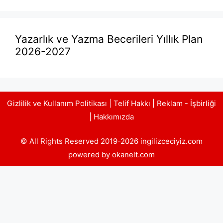
Yazarlık ve Yazma Becerileri Yıllık Plan
2026-2027
Gizlilik ve Kullanım Politikası
|
Telif Hakkı
|
Reklam - İşbirliği
|
Hakkımızda
© All Rights Reserved 2019-2026 ingilizceciyiz.com
powered by okanelt.com