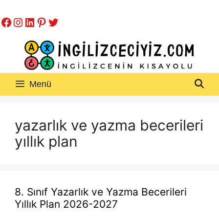
İçeriğe
Facebook
Instagram
LinkedIn
Pinterest
Twitter
atla
Menü
yazarlık ve yazma becerileri
yıllık plan
8. Sınıf Yazarlık ve Yazma Becerileri
Yıllık Plan 2026-2027