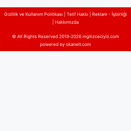
Gizlilik ve Kullanım Politikası
|
Telif Hakkı
|
Reklam - İşbirliği
|
Hakkımızda
© All Rights Reserved 2019-2026 ingilizceciyiz.com
powered by okanelt.com