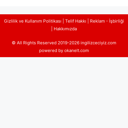
Gizlilik ve Kullanım Politikası
|
Telif Hakkı
|
Reklam - İşbirliği
|
Hakkımızda
© All Rights Reserved 2019-2026 ingilizceciyiz.com
powered by okanelt.com