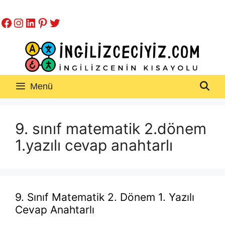
İçeriğe
Facebook
Instagram
LinkedIn
Pinterest
Twitter
atla
Menü
9. sınıf matematik 2.dönem
1.yazılı cevap anahtarlı
9. Sınıf Matematik 2. Dönem 1. Yazılı
Cevap Anahtarlı