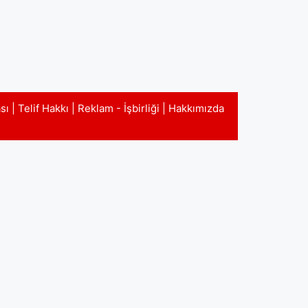
ası
|
Telif Hakkı
|
Reklam - İşbirliği
|
Hakkımızda