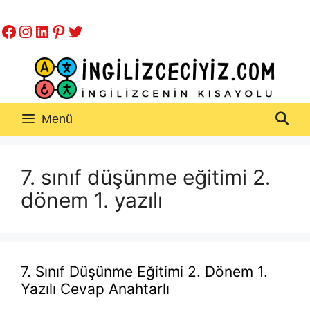
İçeriğe
Facebook
Instagram
LinkedIn
Pinterest
Twitter
atla
Menü
7. sınıf düşünme eğitimi 2.
dönem 1. yazılı
7. Sınıf Düşünme Eğitimi 2. Dönem 1.
Yazılı Cevap Anahtarlı