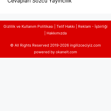
Cevapları Sözcü Yayıncılık
Gizlilik ve Kullanım Politikası
|
Telif Hakkı
|
Reklam - İşbirliği
|
Hakkımızda
© All Rights Reserved 2019-2026 ingilizceciyiz.com
powered by okanelt.com