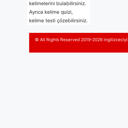
kelimelerini bulabilirsiniz.
Ayrıca kelime quizi,
kelime testi çözebilirsiniz.
© All Rights Reserved 2019-2026 ingilizceci