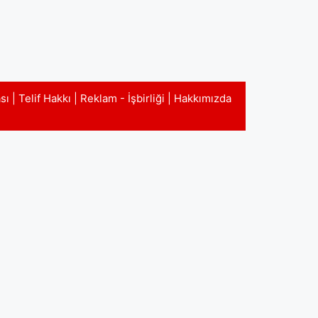
ası
|
Telif Hakkı
|
Reklam - İşbirliği
|
Hakkımızda