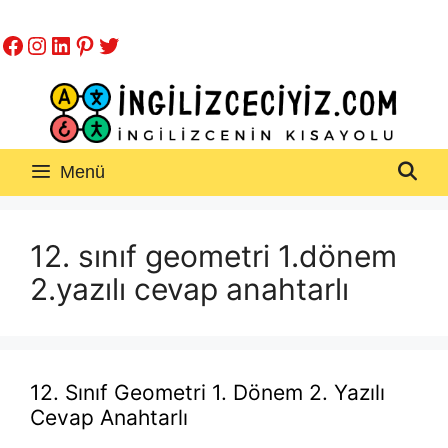
İçeriğe
Facebook
Instagram
LinkedIn
Pinterest
Twitter
atla
Menü
12. sınıf geometri 1.dönem
2.yazılı cevap anahtarlı
12. Sınıf Geometri 1. Dönem 2. Yazılı
Cevap Anahtarlı