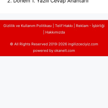
2. Dönem 1. Yazılı Cevap Anahtarlı
Gizlilik ve Kullanım Politikası
|
Telif Hakkı
|
Reklam - İşbirliği
|
Hakkımızda
© All Rights Reserved 2019-2026 ingilizceciyiz.com
powered by okanelt.com