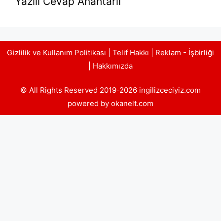
Yazılı Cevap Anahtarlı
Gizlilik ve Kullanım Politikası
|
Telif Hakkı
|
Reklam - İşbirliği
|
Hakkımızda
© All Rights Reserved 2019-2026 ingilizceciyiz.com
powered by okanelt.com