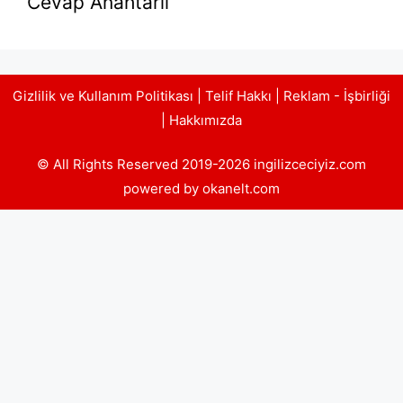
Cevap Anahtarlı
Gizlilik ve Kullanım Politikası
|
Telif Hakkı
|
Reklam - İşbirliği
|
Hakkımızda
© All Rights Reserved 2019-2026 ingilizceciyiz.com
powered by okanelt.com