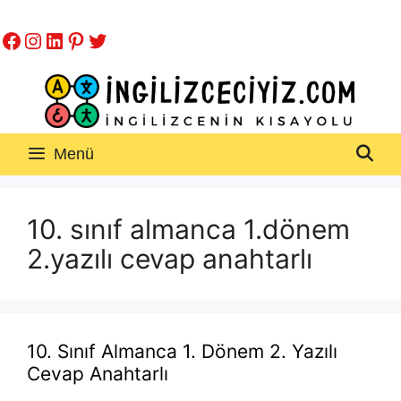
İçeriğe
Facebook
Instagram
LinkedIn
Pinterest
Twitter
atla
Menü
10. sınıf almanca 1.dönem
2.yazılı cevap anahtarlı
10. Sınıf Almanca 1. Dönem 2. Yazılı
Cevap Anahtarlı