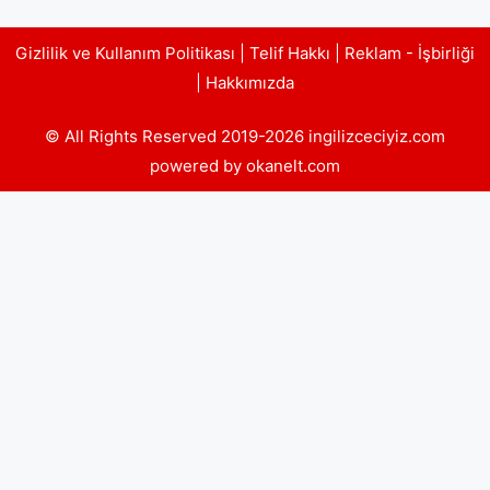
Gizlilik ve Kullanım Politikası
|
Telif Hakkı
|
Reklam - İşbirliği
|
Hakkımızda
© All Rights Reserved 2019-2026 ingilizceciyiz.com
powered by okanelt.com