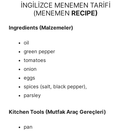
İNGİLİZCE MENEMEN TARİFİ
(MENEMEN
RECIPE)
Ingredients (Malzemeler)
oil
green pepper
tomatoes
onion
eggs
spices (salt, black pepper),
parsley
Kitchen Tools (Mutfak Araç Gereçleri
)
pan