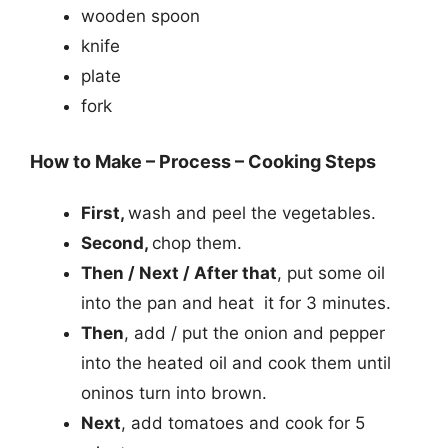
wooden spoon
knife
plate
fork
How to Make – Process – Cooking Steps
First,
wash and peel the vegetables.
Second,
chop them.
Then / Next / After that
, put some oil
into the pan and heat it for 3 minutes.
Then
, add / put the onion and pepper
into the heated oil and cook them until
oninos turn into brown.
Next
, add tomatoes and cook for 5