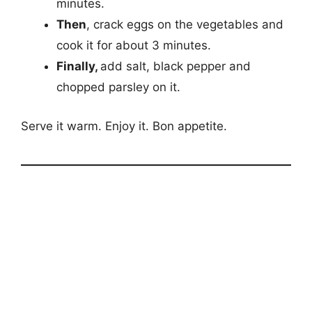
minutes.
Then
, crack eggs on the vegetables and
cook it for about 3 minutes.
Finally,
add salt, black pepper and
chopped parsley on it.
Serve it warm. Enjoy it. Bon appetite.