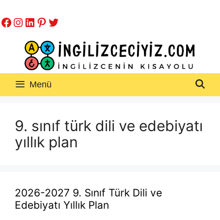
İçeriğe
Facebook
Instagram
LinkedIn
Pinterest
Twitter
atla
Menü
9. sınıf türk dili ve edebiyatı
yıllık plan
2026-2027 9. Sınıf Türk Dili ve
Edebiyatı Yıllık Plan