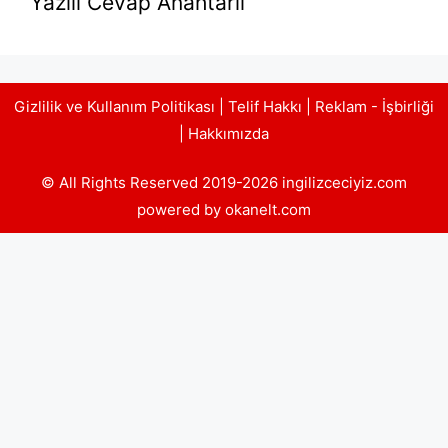
Yazılı Cevap Anahtarlı
Gizlilik ve Kullanım Politikası
|
Telif Hakkı
|
Reklam - İşbirliği
|
Hakkımızda
© All Rights Reserved 2019-2026 ingilizceciyiz.com
powered by okanelt.com