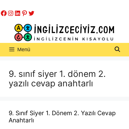
İçeriğe
Facebook
Instagram
LinkedIn
Pinterest
Twitter
atla
Menü
9. sınıf siyer 1. dönem 2.
yazılı cevap anahtarlı
9. Sınıf Siyer 1. Dönem 2. Yazılı Cevap
Anahtarlı