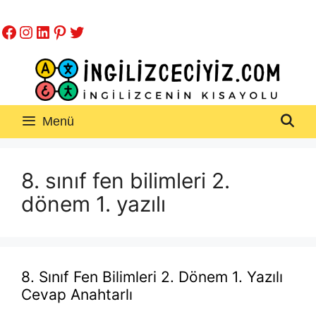
İçeriğe
Facebook
Instagram
LinkedIn
Pinterest
Twitter
atla
Menü
8. sınıf fen bilimleri 2.
dönem 1. yazılı
8. Sınıf Fen Bilimleri 2. Dönem 1. Yazılı
Cevap Anahtarlı