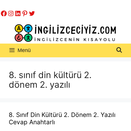
İçeriğe
Facebook
Instagram
LinkedIn
Pinterest
Twitter
atla
Menü
8. sınıf din kültürü 2.
dönem 2. yazılı
8. Sınıf Din Kültürü 2. Dönem 2. Yazılı
Cevap Anahtarlı