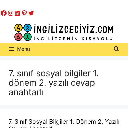
İçeriğe
Facebook
Instagram
LinkedIn
Pinterest
Twitter
atla
Menü
7. sınıf sosyal bilgiler 1.
dönem 2. yazılı cevap
anahtarlı
7. Sınıf Sosyal Bilgiler 1. Dönem 2. Yazılı