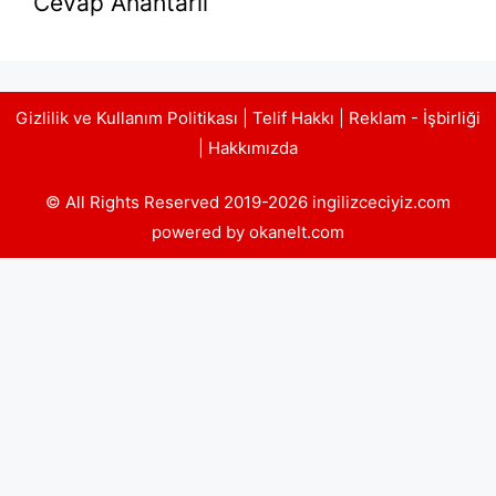
Cevap Anahtarlı
Gizlilik ve Kullanım Politikası
|
Telif Hakkı
|
Reklam - İşbirliği
|
Hakkımızda
© All Rights Reserved 2019-2026 ingilizceciyiz.com
powered by okanelt.com