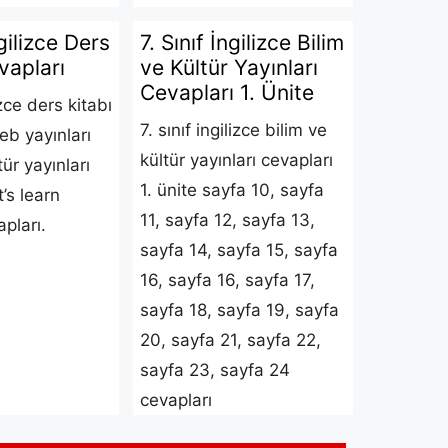
ngilizce Ders
7. Sınıf İngilizce Bilim
vapları
ve Kültür Yayınları
Cevapları 1. Ünite
izce ders kitabı
7. sınıf ingilizce bilim ve
eb yayınları
kültür yayınları cevapları
tür yayınları
1. ünite sayfa 10, sayfa
t’s learn
11, sayfa 12, sayfa 13,
pları.
sayfa 14, sayfa 15, sayfa
16, sayfa 16, sayfa 17,
sayfa 18, sayfa 19, sayfa
20, sayfa 21, sayfa 22,
sayfa 23, sayfa 24
cevapları