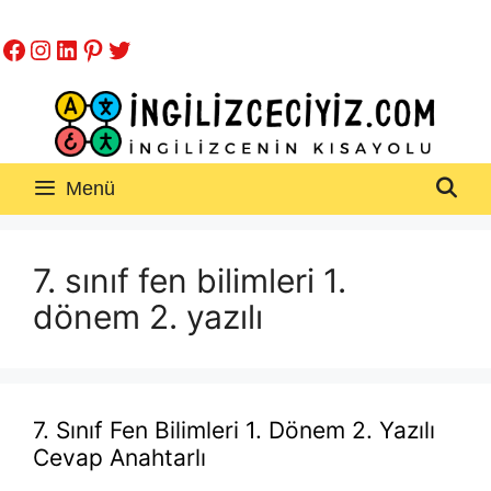
İçeriğe
Facebook
Instagram
LinkedIn
Pinterest
Twitter
atla
Menü
7. sınıf fen bilimleri 1.
dönem 2. yazılı
7. Sınıf Fen Bilimleri 1. Dönem 2. Yazılı
Cevap Anahtarlı