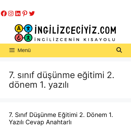
İçeriğe
Facebook
Instagram
LinkedIn
Pinterest
Twitter
atla
Menü
7. sınıf düşünme eğitimi 2.
dönem 1. yazılı
7. Sınıf Düşünme Eğitimi 2. Dönem 1.
Yazılı Cevap Anahtarlı