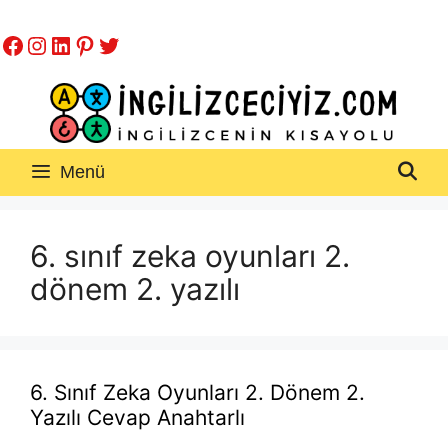
İçeriğe
Facebook
Instagram
LinkedIn
Pinterest
Twitter
atla
Menü
6. sınıf zeka oyunları 2.
dönem 2. yazılı
6. Sınıf Zeka Oyunları 2. Dönem 2.
Yazılı Cevap Anahtarlı