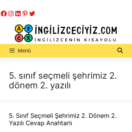
İçeriğe
Facebook
Instagram
LinkedIn
Pinterest
Twitter
atla
Menü
5. sınıf seçmeli şehrimiz 2.
dönem 2. yazılı
5. Sınıf Seçmeli Şehrimiz 2. Dönem 2.
Yazılı Cevap Anahtarlı