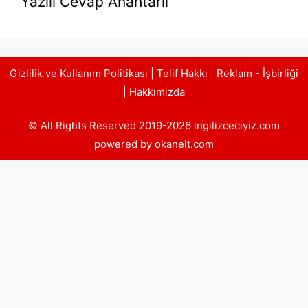
Yazılı Cevap Anahtarlı
Gizlilik ve Kullanım Politikası
|
Telif Hakkı
|
Reklam - İşbirliği
|
Hakkımızda
© All Rights Reserved 2019-2026 ingilizceciyiz.com
powered by okanelt.com