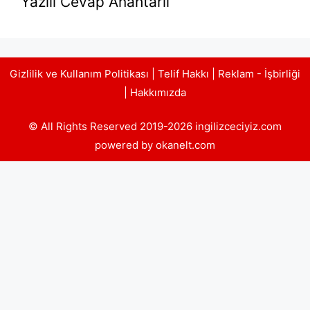
Yazılı Cevap Anahtarlı
Gizlilik ve Kullanım Politikası
|
Telif Hakkı
|
Reklam - İşbirliği
|
Hakkımızda
© All Rights Reserved 2019-2026 ingilizceciyiz.com
powered by okanelt.com