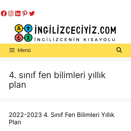
İçeriğe
Facebook
Instagram
LinkedIn
Pinterest
Twitter
atla
Menü
4. sınıf fen bilimleri yıllık
plan
2022-2023 4. Sınıf Fen Bilimleri Yıllık
Plan