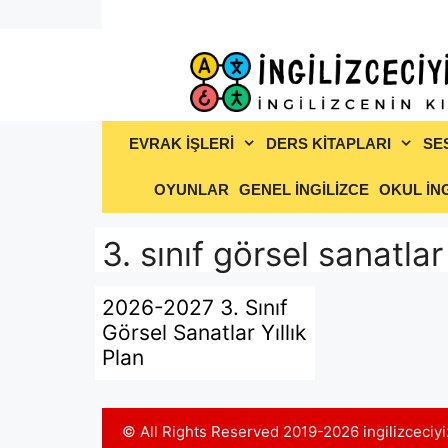
İçeriğe
atla
EVRAK İŞLERİ
DERS KİTAPLARI
SE
OYUNLAR
GENEL İNGİLİZCE
OKUL İNG
3. sınıf görsel sanatlar 
2026-2027 3. Sınıf
Görsel Sanatlar Yıllık
Plan
© All Rights Reserved 2019-2026 ingilizceci