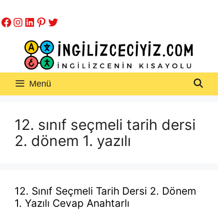
İçeriğe
Facebook
Instagram
LinkedIn
Pinterest
Twitter
atla
Menü
12. sınıf seçmeli tarih dersi
2. dönem 1. yazılı
12. Sınıf Seçmeli Tarih Dersi 2. Dönem
1. Yazılı Cevap Anahtarlı