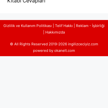
Kitabı Cevapları
Gizlilik ve Kullanım Politikası
|
Telif Hakkı
|
Reklam - İşbirliği
|
Hakkımızda
© All Rights Reserved 2019-2026 ingilizceciyiz.com
powered by okanelt.com