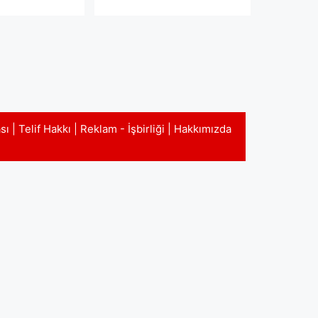
ası
|
Telif Hakkı
|
Reklam - İşbirliği
|
Hakkımızda