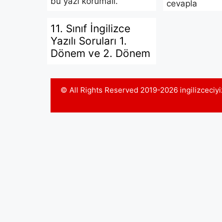
bu yazı korumalı.
cevapla
11. Sınıf İngilizce
Yazılı Soruları 1.
Dönem ve 2. Dönem
© All Rights Reserved 2019-2026 ingilizceci