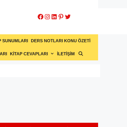
Facebook
Instagram
LinkedIn
Pinterest
Twitter
P SUNUMLARI
DERS NOTLARI KONU ÖZETİ
ARI
KİTAP CEVAPLARI
İLETİŞİM