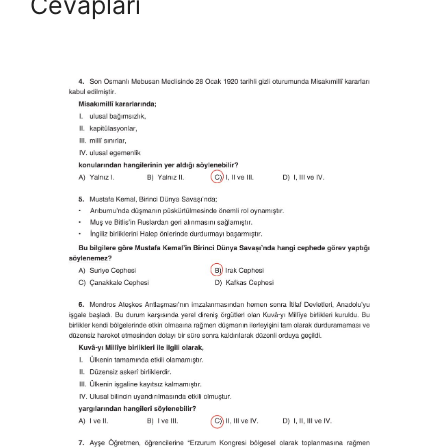
Cevapları