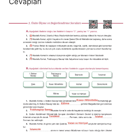
Cevapları