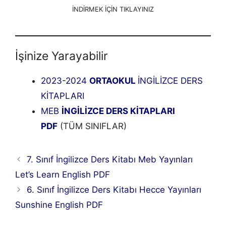
İNDİRMEK İÇİN TIKLAYINIZ
İşinize Yarayabilir
2023-2024
ORTAOKUL
İNGİLİZCE DERS
KİTAPLARI
MEB
İNGİLİZCE DERS KİTAPLARI
PDF
(TÜM SINIFLAR)
7. Sınıf İngilizce Ders Kitabı Meb Yayınları
Let’s Learn English PDF
6. Sınıf İngilizce Ders Kitabı Hecce Yayınları
Sunshine English PDF