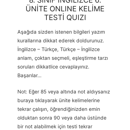
8. SINIF İNGİLİZCE 6.
ÜNİTE ONLINE KELİME
TESTİ QUIZI
Aşağıda sizden istenen bilgileri yazım
kurallarına dikkat ederek doldurunuz.
İngilizce – Türkçe, Türkçe – İngilizce
anlam, çoktan seçmeli, eşleştirme tarzı
soruları dikkatlice cevaplayınız.
Başarılar…
Not: Eğer 85 veya altında not aldıysanız
buraya tıklayarak ünite kelimelerine
tekrar çalışın, öğrendiğinizden emin
olduktan sonra 90 veya daha üstünde
bir not alabilmek için testi tekrar