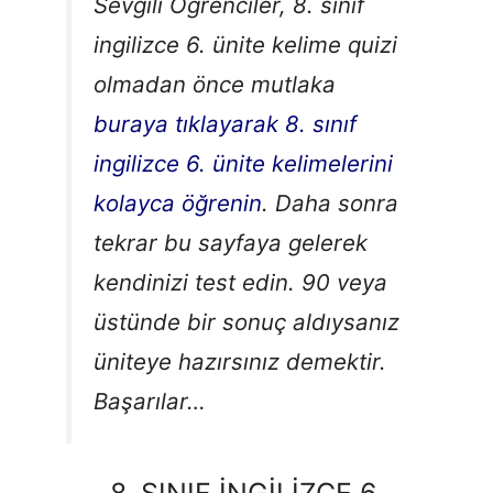
Sevgili Öğrenciler, 8. sınıf
ingilizce 6. ünite kelime quizi
olmadan önce mutlaka
buraya tıklayarak 8. sınıf
ingilizce 6. ünite kelimelerini
kolayca öğrenin
. Daha sonra
tekrar bu sayfaya gelerek
kendinizi test edin. 90 veya
üstünde bir sonuç aldıysanız
üniteye hazırsınız demektir.
Başarılar…