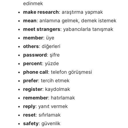
edinmek
make research
: araştırma yapmak
mean
: anlamına gelmek, demek istemek
meet strangers
: yabancılarla tanışmak
member
: üye
others
: diğerleri
password
: şifre
percent
: yüzde
phone call
: telefon görüşmesi
prefer
: tercih etmek
register
: kaydolmak
remember
: hatırlamak
reply
: yanıt vermek
reset
: sıfırlamak
safety
: güvenlik