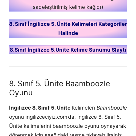
sadeleştirilmiş kelime kağıdı)
8. Sınıf İngilizce 5. Ünite Kelimeleri Kategoriler
Halinde
8.Sınıf İngilizce 5.Ünite Kelime Sunumu Slaytı
8. Sınıf 5. Ünite Baamboozle
Oyunu
İngilizce 8. Sınıf 5. Ünite
Kelimeleri
Baamboozle
oyunu ingilizceciyiz.com’da. İngilizce 8. Sınıf 5.
Ünite kelimelerini baamboozle oyunu oynayarak
öğrenmek için aşağıdaki resme tıklayabilirsiniz.