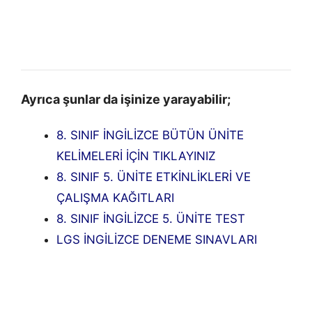
Ayrıca şunlar da işinize yarayabilir;
8. SINIF İNGİLİZCE BÜTÜN ÜNİTE
KELİMELERİ İÇİN TIKLAYINIZ
8. SINIF 5. ÜNİTE ETKİNLİKLERİ VE
ÇALIŞMA KAĞITLARI
8. SINIF İNGİLİZCE 5. ÜNİTE TEST
LGS İNGİLİZCE DENEME SINAVLARI