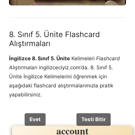
8. Sınıf 5. Ünite Flashcard
Alıştırmaları
İngilizce 8. Sınıf 5. Ünite
Kelimeleri
Flashcard
Alıştırmaları
ingilizceciyiz.com’da. 8. Sınıf 5.
Ünite İngilizce Kelimelerini öğrenmek için
aşağıdaki flashcard alıştırmalarımızla pratik
yapabilirsiniz.
Evet
Testi Bitir
account
hesap