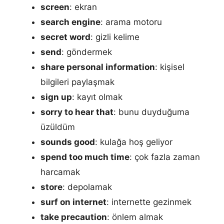
screen
: ekran
search engine
: arama motoru
secret word
: gizli kelime
send
: göndermek
share personal information
: kişisel
bilgileri paylaşmak
sign up
: kayıt olmak
sorry to hear that
: bunu duyduğuma
üzüldüm
sounds good
: kulağa hoş geliyor
spend too much time
: çok fazla zaman
harcamak
store
: depolamak
surf on internet
: internette gezinmek
take precaution
: önlem almak