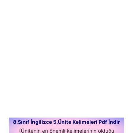
8.Sınıf İngilizce 5.Ünite Kelimeleri Pdf İndir
(Ünitenin en önemli kelimelerinin olduğu