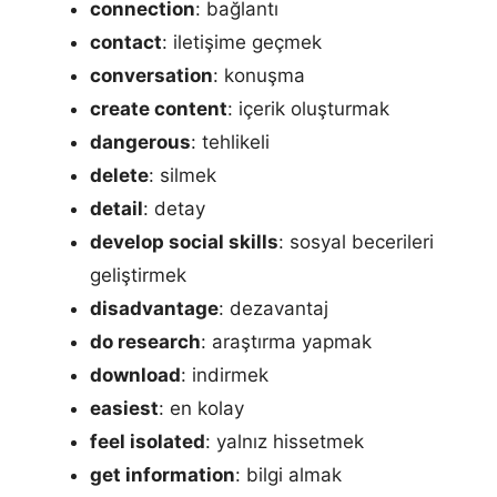
connection
: bağlantı
contact
: iletişime geçmek
conversation
: konuşma
create content
: içerik oluşturmak
dangerous
: tehlikeli
delete
: silmek
detail
: detay
develop social skills
: sosyal becerileri
geliştirmek
disadvantage
: dezavantaj
do research
: araştırma yapmak
download
: indirmek
easiest
: en kolay
feel isolated
: yalnız hissetmek
get information
: bilgi almak