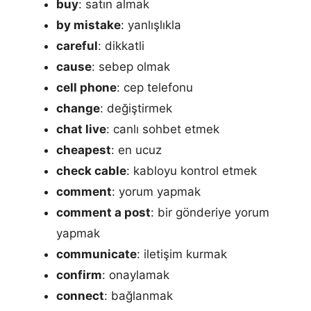
buy
: satın almak
by mistake
: yanlışlıkla
careful
: dikkatli
cause
: sebep olmak
cell phone
: cep telefonu
change
: değiştirmek
chat live
: canlı sohbet etmek
cheapest
: en ucuz
check cable
: kabloyu kontrol etmek
comment
: yorum yapmak
comment a post
: bir gönderiye yorum
yapmak
communicate
: iletişim kurmak
confirm
: onaylamak
connect
: bağlanmak