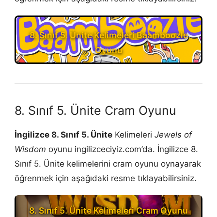
8. Sınıf 5. Ünite Kelimeleri Baamboozle
Oyunu
8. Sınıf 5. Ünite Cram Oyunu
İngilizce 8. Sınıf 5. Ünite
Kelimeleri
Jewels of
Wisdom
oyunu ingilizceciyiz.com’da. İngilizce 8.
Sınıf 5. Ünite kelimelerini cram oyunu oynayarak
öğrenmek için aşağıdaki resme tıklayabilirsiniz.
8. Sınıf 5. Ünite Kelimeleri Cram Oyunu