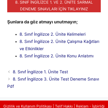
8. SINIF İNGİLİZCE 1. VE 2. ÜNİTE SARMAL
DENEME SINAVLARI İÇİN TIKLAYINIZ
Şunlara da göz atmayı unutmayın;
8. Sınıf İngilizce 2. Ünite Kelimeleri
8. Sınıf İngilizce 2. Ünite Çalışma Kağıtları
ve Etkinlikler
8. Sınıf İngilizce 2. Ünite Konu Anlatımı
8. Sınıf İngilizce 1. Ünite Test
8. Sınıf İngilizce 3. Ünite Test Deneme Sınavı
Pdf
Gizlilik ve Kullanım Politikası
|
Telif Hakkı
|
Reklam - İşbirliği