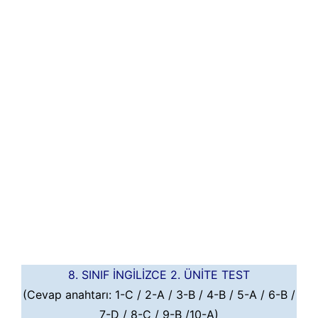
8. SINIF İNGİLİZCE 2. ÜNİTE TEST
(Cevap anahtarı: 1-C / 2-A / 3-B / 4-B / 5-A / 6-B /
7-D / 8-C / 9-B /10-A)