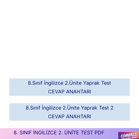
8.Sınıf İngilizce 2.Ünite Yaprak Test
CEVAP ANAHTARI
8.Sınıf İngilizce 2.Ünite Yaprak Test 2
CEVAP ANAHTARI
8. SINIF İNGİLİZCE 2. ÜNİTE TEST PDF