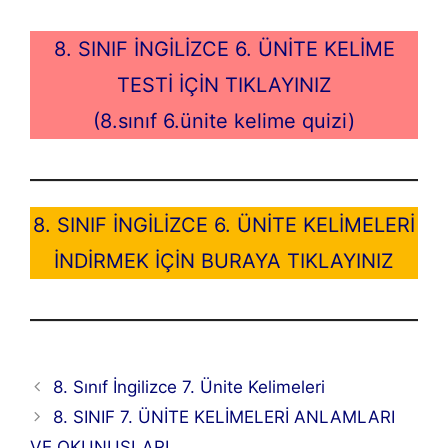
8. SINIF İNGİLİZCE 6. ÜNİTE KELİME
TESTİ İÇİN TIKLAYINIZ
(8.sınıf 6.ünite kelime quizi)
8. SINIF İNGİLİZCE 6. ÜNİTE KELİMELERİ
İNDİRMEK İÇİN BURAYA TIKLAYINIZ
8. Sınıf İngilizce 7. Ünite Kelimeleri
8. SINIF 7. ÜNİTE KELİMELERİ ANLAMLARI
VE OKUNUŞLARI