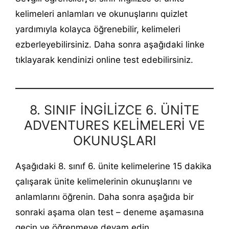
kelimeleri anlamları ve okunuşlarını quizlet
yardımıyla kolayca öğrenebilir, kelimeleri
ezberleyebilirsiniz. Daha sonra aşağıdaki linke
tıklayarak kendinizi online test edebilirsiniz.
8. SINIF İNGİLİZCE 6. ÜNİTE
ADVENTURES KELİMELERİ VE
OKUNUŞLARI
Aşağıdaki 8. sınıf 6. ünite kelimelerine 15 dakika
çalışarak ünite kelimelerinin okunuşlarını ve
anlamlarını öğrenin. Daha sonra aşağıda bir
sonraki aşama olan test – deneme aşamasına
geçin ve öğrenmeye devam edin.