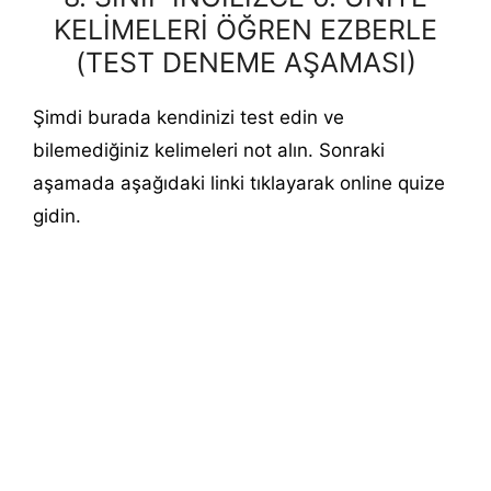
KELİMELERİ ÖĞREN EZBERLE
(TEST DENEME AŞAMASI)
Şimdi burada kendinizi test edin ve
bilemediğiniz kelimeleri not alın. Sonraki
aşamada aşağıdaki linki tıklayarak online quize
gidin.