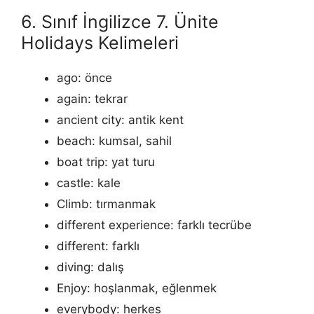
6. Sınıf İngilizce 7. Ünite
Holidays Kelimeleri
ago: önce
again: tekrar
ancient city: antik kent
beach: kumsal, sahil
boat trip: yat turu
castle: kale
Climb: tırmanmak
different experience: farklı tecrübe
different: farklı
diving: dalış
Enjoy: hoşlanmak, eğlenmek
everybody: herkes