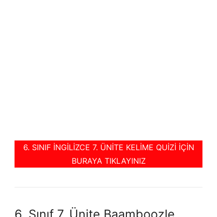
6. SINIF İNGİLİZCE 7. ÜNİTE KELİME QUİZİ İÇİN
BURAYA TIKLAYINIZ
6. Sınıf 7. Ünite Baamboozle