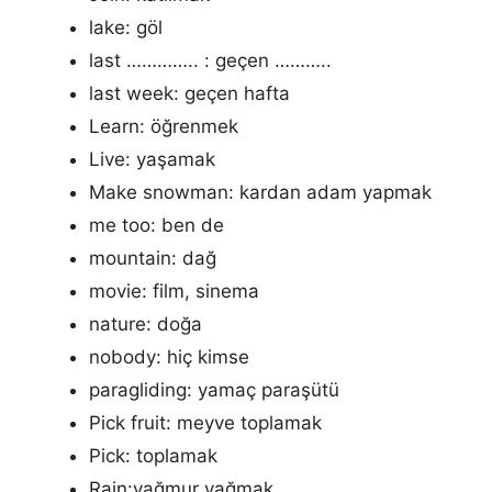
lake: göl
last ………….. : geçen ………..
last week: geçen hafta
Learn: öğrenmek
Live: yaşamak
Make snowman: kardan adam yapmak
me too: ben de
mountain: dağ
movie: film, sinema
nature: doğa
nobody: hiç kimse
paragliding: yamaç paraşütü
Pick fruit: meyve toplamak
Pick: toplamak
Rain:yağmur yağmak