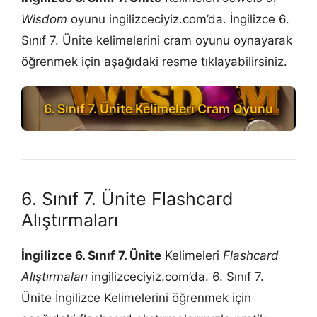
Wisdom
oyunu ingilizceciyiz.com’da. İngilizce 6.
Sınıf 7. Ünite kelimelerini cram oyunu oynayarak
öğrenmek için aşağıdaki resme tıklayabilirsiniz.
6. Sınıf 7. Ünite Kelimeleri Cram Oyunu
6. Sınıf 7. Ünite Flashcard
Alıştırmaları
İngilizce 6. Sınıf 7. Ünite
Kelimeleri
Flashcard
Alıştırmaları
ingilizceciyiz.com’da. 6. Sınıf 7.
Ünite İngilizce Kelimelerini öğrenmek için