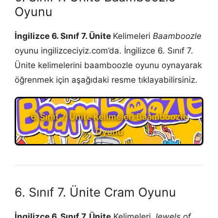
Oyunu
İngilizce 6. Sınıf 7. Ünite
Kelimeleri
Baamboozle
oyunu ingilizceciyiz.com’da. İngilizce 6. Sınıf 7.
Ünite kelimelerini baamboozle oyunu oynayarak
öğrenmek için aşağıdaki resme tıklayabilirsiniz.
6. Sınıf 7. Ünite Kelimeleri Baamboozle
Oyunu
6. Sınıf 7. Ünite Cram Oyunu
İngilizce 6. Sınıf 7. Ünite
Kelimeleri
Jewels of