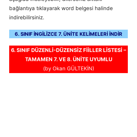
bağlantıya tıklayarak word belgesi halinde
indirebilirsiniz.
6. SINIF İNGİLİZCE 7. ÜNİTE KELİMELERİ İNDİR
6. SINIF DÜZENLİ-DÜZENSİZ FİİLLER LİSTESİ –
TAMAMEN 7. VE 8. ÜNİTE UYUMLU
(by Okan GÜLTEKİN)