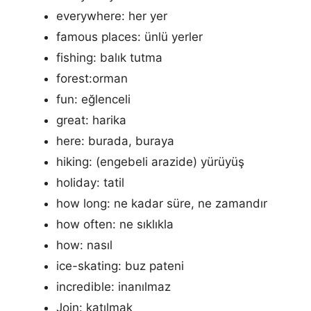
everywhere: her yer
famous places: ünlü yerler
fishing: balık tutma
forest:orman
fun: eğlenceli
great: harika
here: burada, buraya
hiking: (engebeli arazide) yürüyüş
holiday: tatil
how long: ne kadar süre, ne zamandır
how often: ne sıklıkla
how: nasıl
ice-skating: buz pateni
incredible: inanılmaz
Join: katılmak