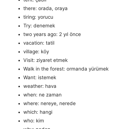
there: orada, oraya
tiring: yorucu
Try: denemek
two years ago: 2 yıl önce
vacation: tatil
village: köy
Visit: ziyaret etmek
Walk in the forest: ormanda yürümek
Want: istemek
weather: hava
when: ne zaman
where: nereye, nerede
which: hangi
who: kim