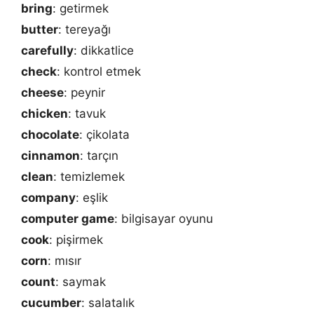
bring
: getirmek
butter
: tereyağı
carefully
: dikkatlice
check
: kontrol etmek
cheese
: peynir
chicken
: tavuk
chocolate
: çikolata
cinnamon
: tarçın
clean
: temizlemek
company
: eşlik
computer game
: bilgisayar oyunu
cook
: pişirmek
corn
: mısır
count
: saymak
cucumber
: salatalık