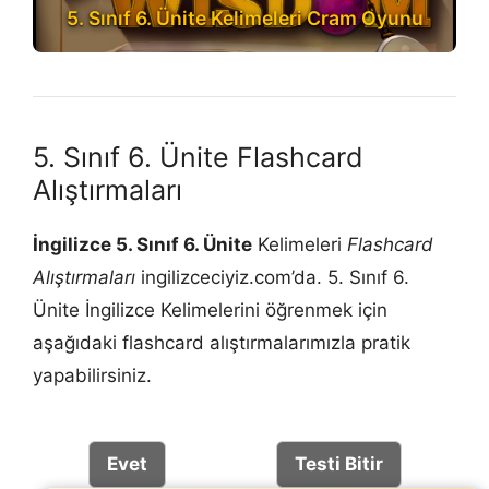
5. Sınıf 6. Ünite Kelimeleri Cram Oyunu
5. Sınıf 6. Ünite Flashcard
Alıştırmaları
İngilizce 5. Sınıf 6. Ünite
Kelimeleri
Flashcard
Alıştırmaları
ingilizceciyiz.com’da. 5. Sınıf 6.
Ünite İngilizce Kelimelerini öğrenmek için
aşağıdaki flashcard alıştırmalarımızla pratik
yapabilirsiniz.
Evet
Testi Bitir