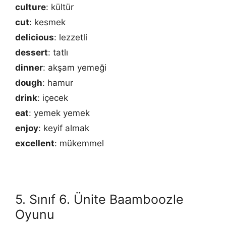
culture
: kültür
cut
: kesmek
delicious
: lezzetli
dessert
: tatlı
dinner
: akşam yemeği
dough
: hamur
drink
: içecek
eat
: yemek yemek
enjoy
: keyif almak
excellent
: mükemmel
5. Sınıf 6. Ünite Baamboozle
Oyunu