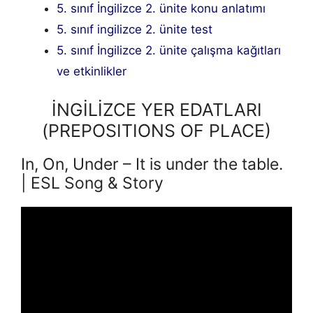
5. sınıf İngilizce 2. ünite konu anlatımı
5. sınıf ingilizce 2. ünite test
5. sınıf İngilizce 2. ünite çalışma kağıtları
ve etkinlikler
İNGİLİZCE YER EDATLARI
(PREPOSITIONS OF PLACE)
In, On, Under – It is under the table.
| ESL Song & Story