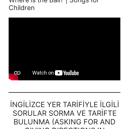
Where is the Ball? | Songs for
Children
İNGİLİZCE YER TARİFİYLE İLGİLİ
SORULAR SORMA VE TARİFTE
BULUNMA (ASKING FOR AND