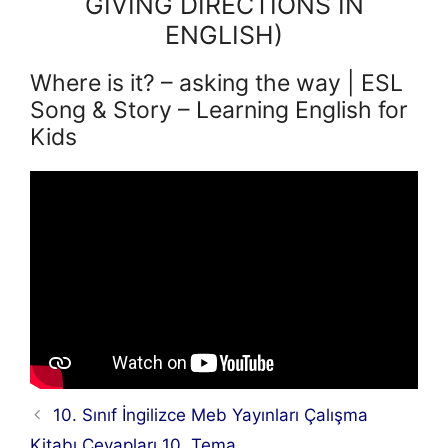
GIVING DIRECTIONS IN
ENGLISH)
Where is it? – asking the way | ESL
Song & Story – Learning English for
Kids
10. Sınıf İngilizce Meb Yayınları Çalışma
Kitabı Cevapları 10. Tema