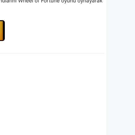
 konularını Wheel of Fortune oyunu oynayarak