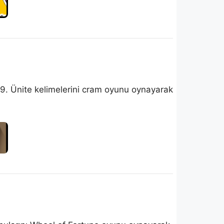
ıf 9. Ünite kelimelerini cram oyunu oynayarak